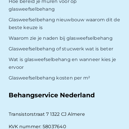
Hoe bereid je muren voor op
glasweefselbehang
Glasweefselbehang nieuwbouw waarom dit de
beste keuze is
Waarom zie je naden bij glasweefselbehang
Glasweefselbehang of stucwerk wat is beter
Wat is glasweefselbehang en wanneer kies je
ervoor
Glasweefselbehang kosten per m²
Behangservice Nederland
Transistorstraat 7 1322 CJ Almere
KVK nummer: 58037640