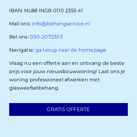
IBAN: NL88 INGB 0110 2355 41
Mail ons:
info@behangservice.nl
Bel ons:
030-2072303
Navigatie:
ga terug naar de homepage
Vraag nu een offerte aan en ontvang de beste
prijs voor jouw nieuwbouwwoning! Laat ons je
woning professioneel afwerken met
glasweefselbehang.
GRATIS OFFERTE