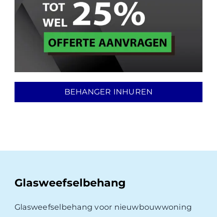
BEHANGER INHUREN
Glasweefselbehang
Glasweefselbehang voor nieuwbouwwoning