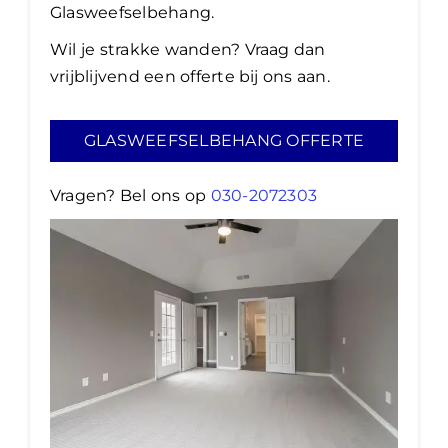
Glasweefselbehang.
Wil je strakke wanden? Vraag dan
vrijblijvend een offerte bij ons aan.
GLASWEEFSELBEHANG OFFERTE
Vragen? Bel ons op
030-2072303