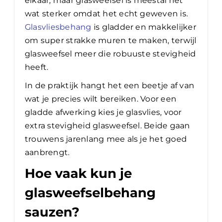
elkaar, maar glasweefsel is meestal nét
wat sterker omdat het echt geweven is.
Glasvliesbehang
is gladder en makkelijker
om super strakke muren te maken, terwijl
glasweefsel meer die robuuste stevigheid
heeft.
In de praktijk hangt het een beetje af van
wat je precies wilt bereiken. Voor een
gladde afwerking kies je glasvlies, voor
extra stevigheid glasweefsel. Beide gaan
trouwens jarenlang mee als je het goed
aanbrengt.
Hoe vaak kun je
glasweefselbehang
sauzen?