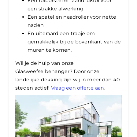
Een rolborstel en aandrukrol voor
een strakke afwerking
Een spatel en naadroller voor nette
naden
En uiteraard een trapje om
gemakkelijk bij de bovenkant van de
muren te komen.
Wil je de hulp van onze
Glasweefselbehanger? Door onze
landelijke dekking zijn wij in meer dan 40
steden actief!
Vraag een offerte aan
.