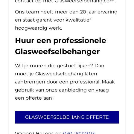
contact op met Glasweefselbehang.com.
Ons team heeft meer dan 20 jaar ervaring
en staat garant voor kwalitatief
hoogwaardig werk.
Huur een professionele
Glasweefselbehanger
Wil je muren die gestuct lijken? Dan
moet je Glasweefselbehang laten
aanbrengen door een professional. Maak
gebruik van onze aanbieding en vraag
een offerte aan!
GLASWEEFSELBEHANG OFFERTE
Vragen? Bel ons op
030-2072303