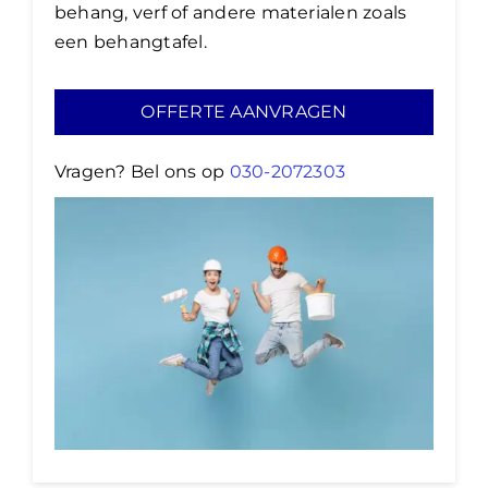
behang, verf of andere materialen zoals
een behangtafel.
OFFERTE AANVRAGEN
Vragen? Bel ons op
030-2072303