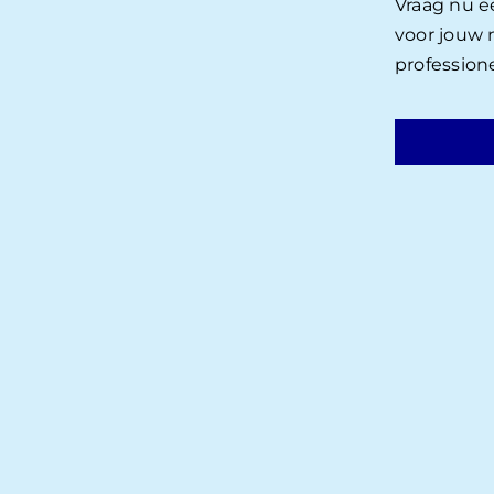
Vraag nu e
voor jouw
profession