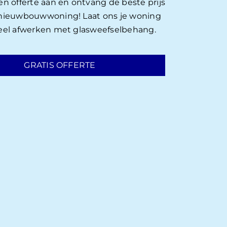
en offerte aan en ontvang de beste prijs
 nieuwbouwwoning! Laat ons je woning
eel afwerken met glasweefselbehang.
GRATIS OFFERTE