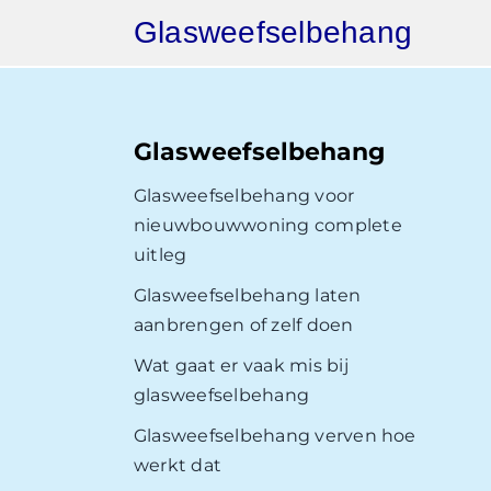
Ga
Glasweefselbehang
naar
inhoud
Glasweefselbehang
Glasweefselbehang voor
nieuwbouwwoning complete
uitleg
Glasweefselbehang laten
aanbrengen of zelf doen
Wat gaat er vaak mis bij
glasweefselbehang
Glasweefselbehang verven hoe
werkt dat