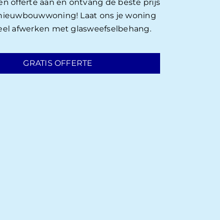
en offerte aan en ontvang de beste prijs
 nieuwbouwwoning! Laat ons je woning
eel afwerken met glasweefselbehang.
GRATIS OFFERTE