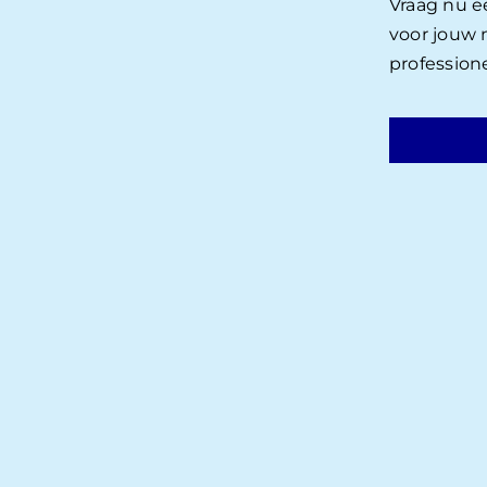
Vraag nu e
voor jouw
profession