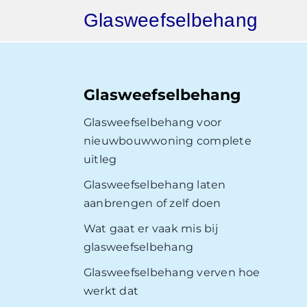
Ga
Glasweefselbehang
naar
inhoud
Glasweefselbehang
Glasweefselbehang voor
nieuwbouwwoning complete
uitleg
Glasweefselbehang laten
aanbrengen of zelf doen
Wat gaat er vaak mis bij
glasweefselbehang
Glasweefselbehang verven hoe
werkt dat