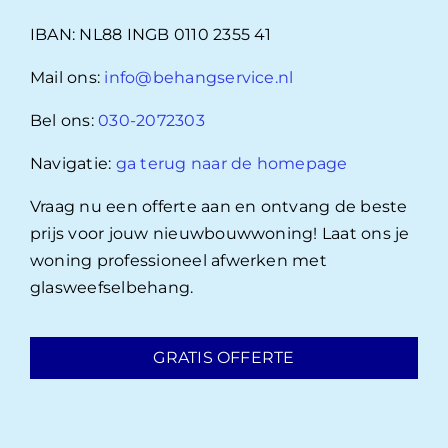
IBAN: NL88 INGB 0110 2355 41
Mail ons:
info@behangservice.nl
Bel ons:
030-2072303
Navigatie:
ga terug naar de homepage
Vraag nu een offerte aan en ontvang de beste
prijs voor jouw nieuwbouwwoning! Laat ons je
woning professioneel afwerken met
glasweefselbehang.
GRATIS OFFERTE