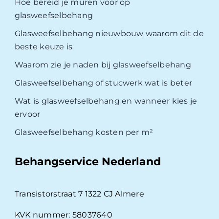
Hoe bereid je muren voor op
glasweefselbehang
Glasweefselbehang nieuwbouw waarom dit de
beste keuze is
Waarom zie je naden bij glasweefselbehang
Glasweefselbehang of stucwerk wat is beter
Wat is glasweefselbehang en wanneer kies je
ervoor
Glasweefselbehang kosten per m²
Behangservice Nederland
Transistorstraat 7 1322 CJ Almere
KVK nummer: 58037640