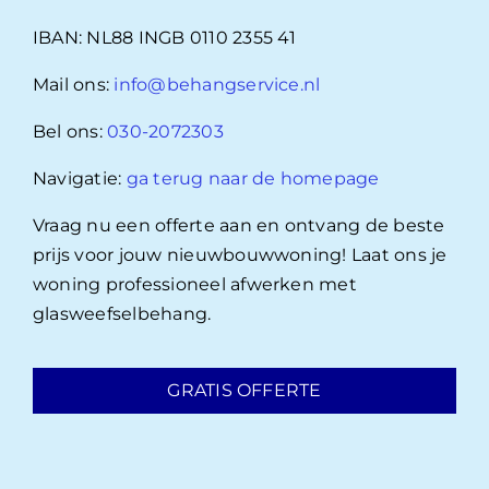
IBAN: NL88 INGB 0110 2355 41
Mail ons:
info@behangservice.nl
Bel ons:
030-2072303
Navigatie:
ga terug naar de homepage
Vraag nu een offerte aan en ontvang de beste
prijs voor jouw nieuwbouwwoning! Laat ons je
woning professioneel afwerken met
glasweefselbehang.
GRATIS OFFERTE