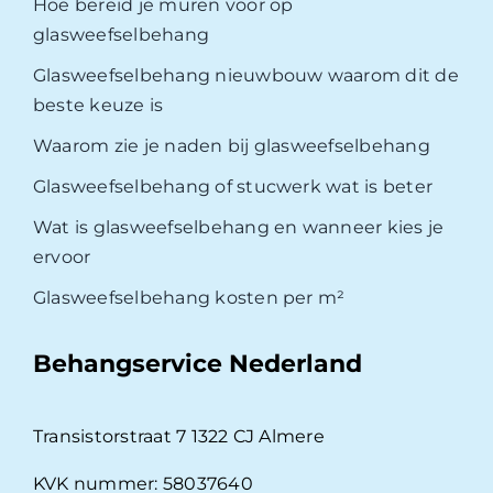
Hoe bereid je muren voor op
glasweefselbehang
Glasweefselbehang nieuwbouw waarom dit de
beste keuze is
Waarom zie je naden bij glasweefselbehang
Glasweefselbehang of stucwerk wat is beter
Wat is glasweefselbehang en wanneer kies je
ervoor
Glasweefselbehang kosten per m²
Behangservice Nederland
Transistorstraat 7 1322 CJ Almere
KVK nummer: 58037640